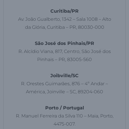
Curitiba/PR
Av. João Gualberto, 1342 – Sala 1008 – Alto
da Glória, Curitiba – PR, 80030-000
São José dos Pinhais/PR
R. Alcídio Viana, 817, Centro, São José dos
Pinhais – PR, 83005-560
Joibville/SC
R. Orestes Guimarães, 876 – 4º Andar –
América, Joinville – SC, 89204-060
Porto / Portugal
R. Manuel Ferreira da Silva 110 – Maia, Porto,
4475-007.