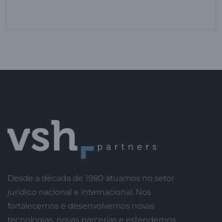
Desde a década de 1980 atuamos no setor
jurídico nacional e internacional. Nos
fortalecemos e desenvolvemos novas
tecnologias, novas parcerias e estendemos