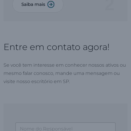
2
Saiba mais
Entre em contato agora!
Se você tem interesse em conhecer nossos ativos ou
mesmo falar conosco, mande uma mensagem ou
visite nosso escritório em SP.
N
o