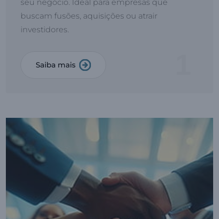
seu negócio. Ideal para empresas que
buscam fusões, aquisições ou atrair
investidores.
1
Saiba mais