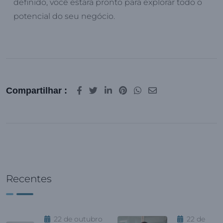
definido, você estará pronto para explorar todo o
potencial do seu negócio.
Compartilhar :
Recentes
22 de outubro
22 de