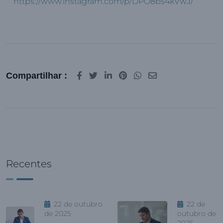
https://www.instagram.com/p/DPO8bs4kVwJ/
Compartilhar :
Recentes
22 de outubro
22 de
de 2025
outubro de