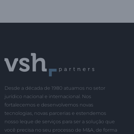
Desde a década de 1980 atuamos no setor
jurídico nacional e internacional. Nos
fortalecemos e desenvolvemos novas
tecnologias, novas parcerias e estendemos
nosso leque de serviços para ser a solução que
você precisa no seu processo de M&A, de forma