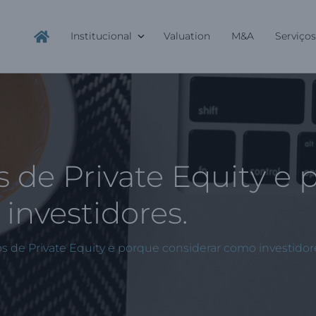
Institucional
Valuation
M&A
Serviços
 de Private Equity e 
investidores.
s de Private Equity e porque considerar como investidor