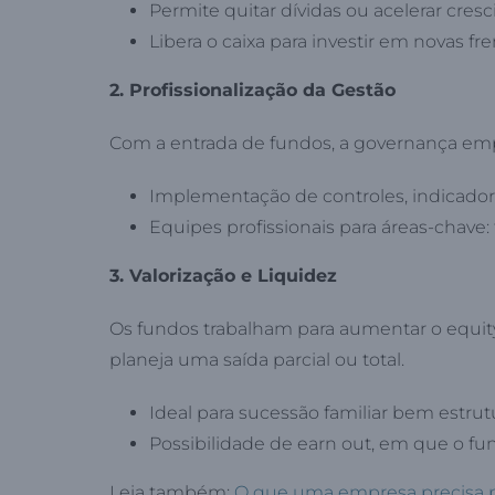
Permite quitar dívidas ou acelerar cres
Libera o caixa para investir em novas fr
2. Profissionalização da Gestão
Com a entrada de fundos, a governança empre
Implementação de controles, indicadore
Equipes profissionais para áreas-chave: 
3. Valorização e Liquidez
Os fundos trabalham para aumentar o equit
planeja uma saída parcial ou total.
Ideal para sucessão familiar bem estrut
Possibilidade de earn out, em que o fu
Leia também:
O que uma empresa precisa pa