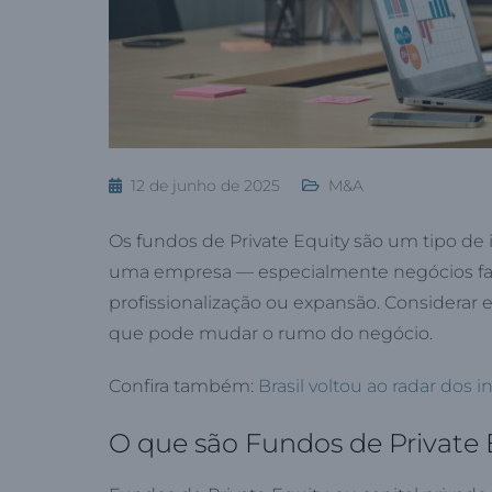
12 de junho de 2025
M&A
Os fundos de Private Equity são um tipo de
uma empresa — especialmente negócios fam
profissionalização ou expansão. Considerar
que pode mudar o rumo do negócio.
Confira também:
Brasil voltou ao radar dos
O que são Fundos de Private 