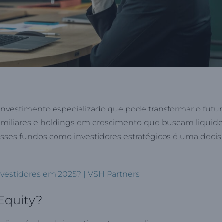
 investimento especializado que pode transformar o futu
iliares e holdings em crescimento que buscam liquide
 esses fundos como investidores estratégicos é uma deci
 investidores em 2025? | VSH Partners
Equity?