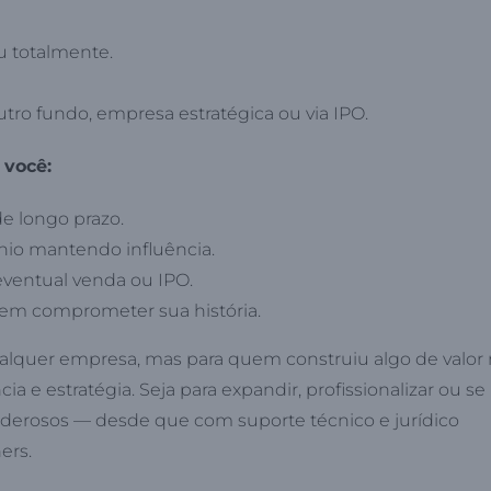
 totalmente.
tro fundo, empresa estratégica ou via IPO.
 você:
e longo prazo.
nio mantendo influência.
eventual venda ou IPO.
sem comprometer sua história.
ualquer empresa, mas para quem construiu algo de valor 
ia e estratégia. Seja para expandir, profissionalizar ou se
poderosos — desde que com suporte técnico e jurídico
ers.