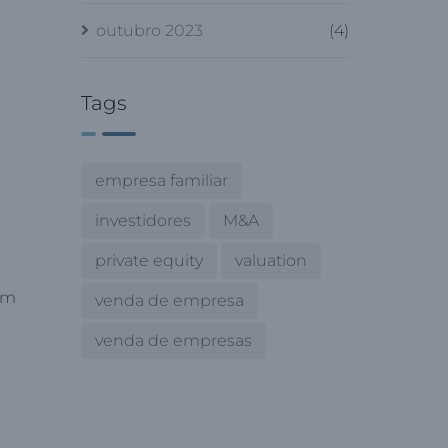
outubro 2023
(4)
Tags
empresa familiar
investidores
M&A
private equity
valuation
em
venda de empresa
venda de empresas