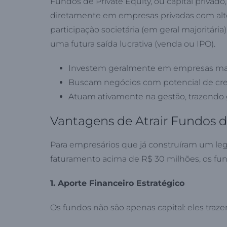
Fundos de Private Equity, ou capital privad
diretamente em empresas privadas com alto p
participação societária (em geral majoritária
uma futura saída lucrativa (venda ou IPO).
Investem geralmente em empresas madu
Buscam negócios com potencial de cre
Atuam ativamente na gestão, trazendo 
Vantagens de Atrair Fundos d
Para empresários que já construíram um le
faturamento acima de R$ 30 milhões, os fu
1. Aporte Financeiro Estratégico
Os fundos não são apenas capital: eles traz