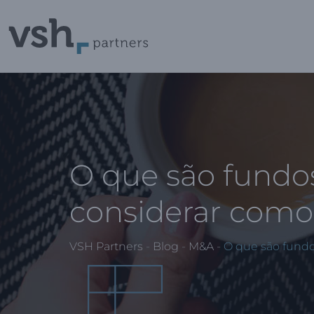
O que são fundos
considerar como 
VSH Partners
-
Blog
-
M&A
-
O que são fundo