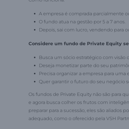
A empresa é comprada parcialmente ou
O fundo atua na gestão por 5 a 7 anos.
Depois, sai com lucro, vendendo para ou
Considere um fundo de Private Equity se
Busca um sócio estratégico com visão d
Deseja monetizar parte do seu patrimô
Precisa organizar a empresa para uma 
Quer garantir o futuro do seu negócio 
Os fundos de Private Equity não são para q
e agora busca colher os frutos com inteligênc
preparar para a sucessão, eles são aliados 
adequado, como o oferecido pela VSH Partn