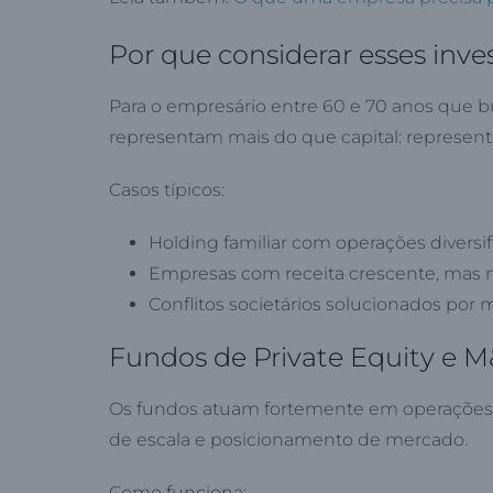
Por que considerar esses inv
Para o empresário entre 60 e 70 anos que bu
representam mais do que capital: represent
Casos típicos:
Holding familiar com operações diversi
Empresas com receita crescente, mas m
Conflitos societários solucionados por 
Fundos de Private Equity e M
Os fundos atuam fortemente em operações d
de escala e posicionamento de mercado.
Como funciona: