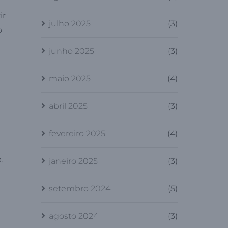
ir
julho 2025
(3)
o
junho 2025
(3)
maio 2025
(4)
abril 2025
(3)
fevereiro 2025
(4)
.
janeiro 2025
(3)
setembro 2024
(5)
agosto 2024
(3)