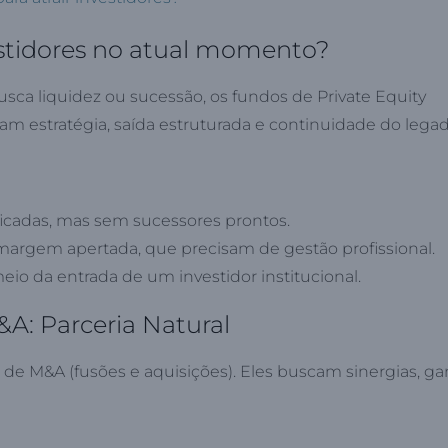
estidores no atual momento?
sca liquidez ou sucessão, os fundos de Private Equity
am estratégia, saída estruturada e continuidade do legad
ficadas, mas sem sucessores prontos.
argem apertada, que precisam de gestão profissional.
meio da entrada de um investidor institucional.
&A: Parceria Natural
e M&A (fusões e aquisições). Eles buscam sinergias, g