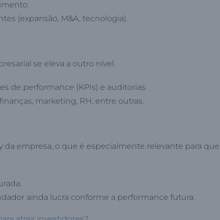
cimento.
entes (expansão, M&A, tecnologia).
sarial se eleva a outro nível.
s de performance (KPIs) e auditorias.
finanças, marketing, RH, entre outras.
y da empresa, o que é especialmente relevante para qu
urada.
ndador ainda lucra conforme a performance futura.
ra atrair investidores?